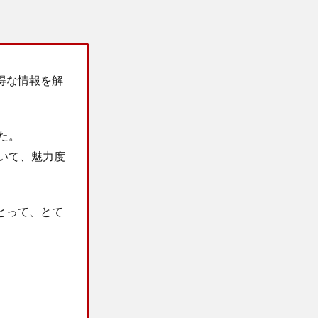
得な情報を解
た。
いて、魅力度
とって、とて