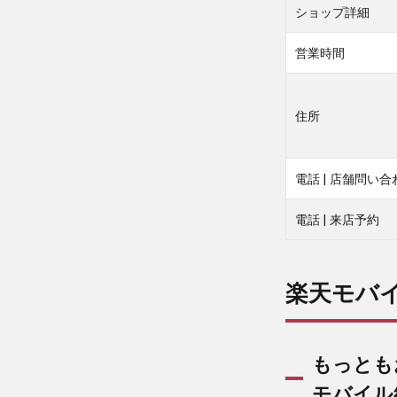
ショップ詳細
とも
お得
なの
営業時間
は、
【楽
天従
住所
業員
から
紹介
電話 | 店舗問い合
され
た方
限
電話 | 来店予約
定】
楽天
モバ
楽天モバ
イル
紹介
キャ
ンペ
もっとも
ー
ン！
モバイル