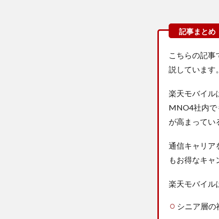
こちらの記事
説しています
楽天モバイルは
MNO4社内
が高まってい
通信キャリア
もお得なキャ
楽天モバイル
シニア層の