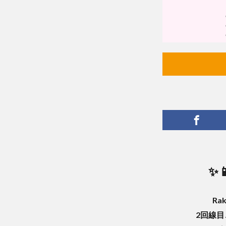
✨
Ra
2回線