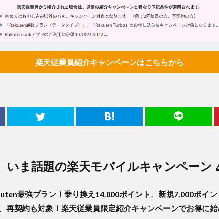
楽天従業員紹介キャンペーンはこちらから
📱 いま話題の楽天モバイルキャンペーン 
kuten最強プラン！乗り換え14,000ポイント、新規7,000ポイ
目、再契約も対象！楽天従業員限定紹介キャンペーンでお得に始