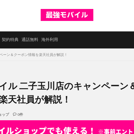
契約特典
通話無料
海外利用
ンペーン＆クーポン情報を楽天社員が解説！
イル 二子玉川店のキャンペーン
楽天社員が解説！
ョップ
0件