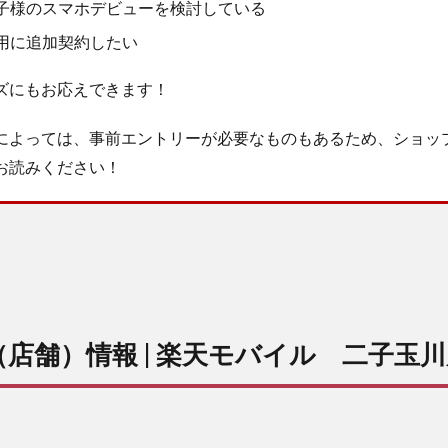
子様のスマホデビューを検討している
用に追加契約したい
ズにもお応えできます！
によっては、事前エントリーが必要なものもあるため、ショッ
お読みください！
店舗）情報 | 楽天モバイル 二子玉