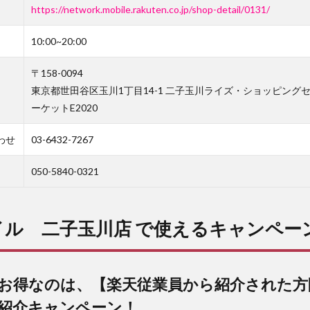
https://network.mobile.rakuten.co.jp/shop-detail/0131/
10:00~20:00
〒158-0094
東京都世田谷区玉川1丁目14-1 二子玉川ライズ・ショッピング
ーケットE2020
わせ
03-6432-7267
050-5840-0321
イル 二子玉川店 で使えるキャンペー
お得なのは、【楽天従業員から紹介された方
紹介キャンペーン！