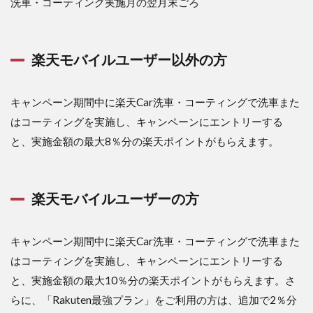
ンペ
洗車・コーティング実施月の翌月末ごろ
ーン
参加
方法
楽天モバイルユーザー以外の方
1.5
注意
事項
キャンペーン期間中に楽天Car洗車・コーティングで洗車また
1.6
はコーティングを実施し、キャンペーンにエントリーする
まと
と、実施金額の最大8％分の楽天ポイントがもらえます。
め
楽天モバイルユーザーの方
キャンペーン期間中に楽天Car洗車・コーティングで洗車また
はコーティングを実施し、キャンペーンにエントリーする
と、実施金額の最大10％分の楽天ポイントがもらえます。さ
らに、「Rakuten最強プラン」をご利用の方は、追加で2％分