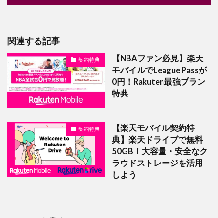
関連する記事
【NBAファン必見】楽天
契約特典
モバイルでLeague Passが
0円！Rakuten最強プラン
特典
【楽天モバイル契約特
契約特典
典】楽天ドライブで無料
50GB！大容量・安全なク
ラウドストレージを活用
しよう