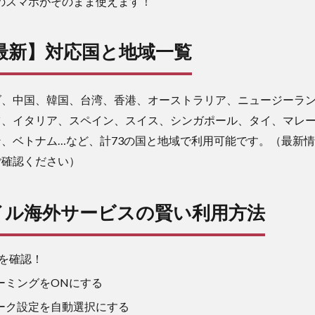
のスマホがそのまま使えます！
年最新】対応国と地域一覧
ダ、中国、韓国、台湾、香港、オーストラリア、ニュージーラ
ツ、イタリア、スペイン、スイス、シンガポール、タイ、マレ
、ベトナム…など、計73の国と地域で利用可能です。（最新
ご確認ください）
イル海外サービスの賢い利用方法
を確認！
ーミングをONにする
ーク設定を自動選択にする