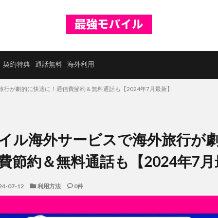
契約特典
通話無料
海外利用
行が劇的に快適に！通信費節約＆無料通話も【2024年7月最新】
イル海外サービスで海外旅行が
費節約＆無料通話も【2024年7
24-07-12
利用方法
0件