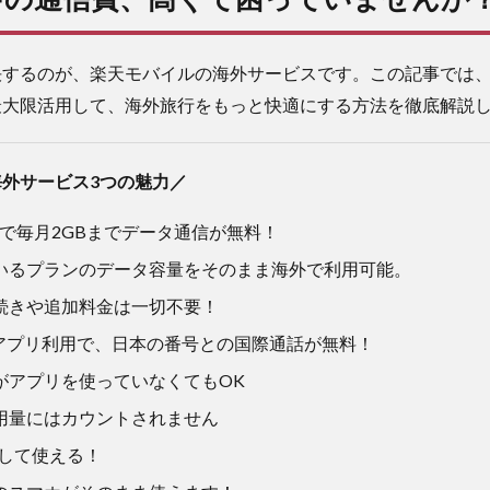
決するのが、楽天モバイルの海外サービスです。この記事では
最大限活用して、海外旅行をもっと快適にする方法を徹底解説
外サービス3つの魅力／
域で毎月2GBまでデータ通信が無料！
いるプランのデータ容量をそのまま海外で利用可能。
続きや追加料金は一切不要！
 Linkアプリ利用で、日本の番号との国際通話が無料！
がアプリを使っていなくてもOK
用量にはカウントされません
して使える！