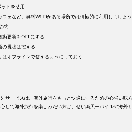
スポットを活用！
カフェなど、無料Wi-Fiがある場所では積極的に利用しましょ
節約！
自動更新をOFFにする
画の視聴は控える
リはオフラインで使えるようにしておく
海外サービスは、海外旅行をもっと快適にするための心強い味
安心して海外旅行を楽しみたい方は、ぜひ楽天モバイルの海外