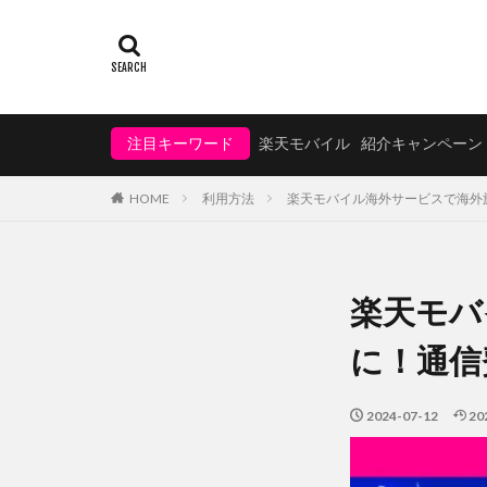
注目キーワード
楽天モバイル
紹介キャンペーン
HOME
利用方法
楽天モバイル海外サービスで海外旅
楽天モバ
に！通信
2024-07-12
20