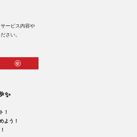
、サービス内容や
ください。
✨
ント！
めよう！
！