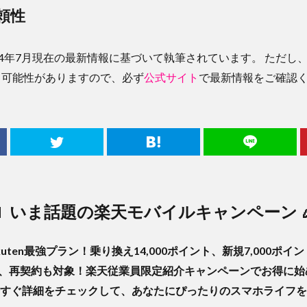
頼性
24年7月現在の最新情報に基づいて執筆されています。 ただし
る可能性がありますので、必ず
公式サイト
で最新情報をご確認
📱 いま話題の楽天モバイルキャンペーン 
kuten最強プラン！乗り換え14,000ポイント、新規7,000ポイ
目、再契約も対象！楽天従業員限定紹介キャンペーンでお得に始
すぐ詳細をチェックして、あなたにぴったりのスマホライフを