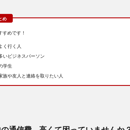
すすめです！
よく行く人
多いビジネスパーソン
の学生
家族や友人と連絡を取りたい人
中の通信費、高くて困っていませんか