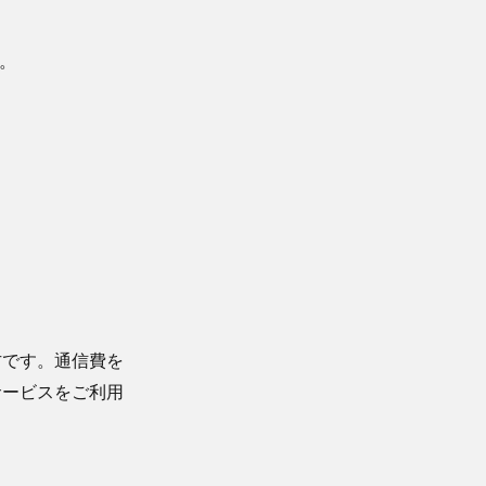
う。
方です。通信費を
サービスをご利用