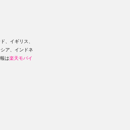
ンド、イギリス、
ーシア、インドネ
情報は
楽天モバイ