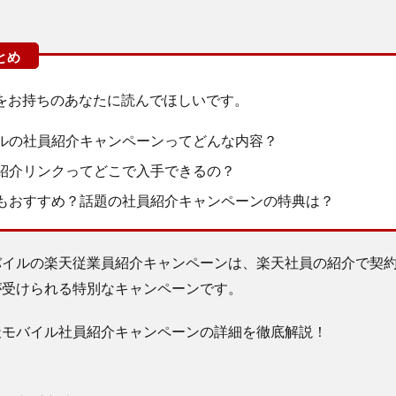
をお持ちのあなたに読んでほしいです。
ルの社員紹介キャンペーンってどんな内容？
紹介リンクってどこで入手できるの？
もおすすめ？話題の社員紹介キャンペーンの特典は？
バイルの楽天従業員紹介キャンペーンは、楽天社員の紹介で契
が受けられる特別なキャンペーンです。
天モバイル社員紹介キャンペーンの詳細を徹底解説！