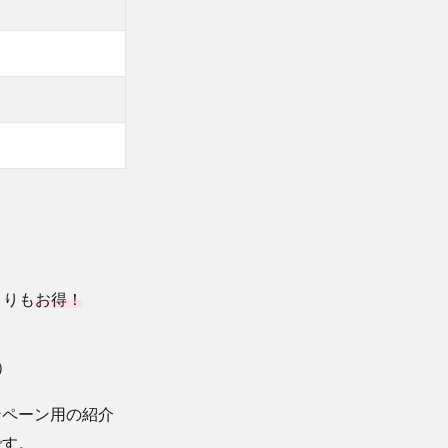
よりも
お得！
）
ンペーン用の紹介
です。