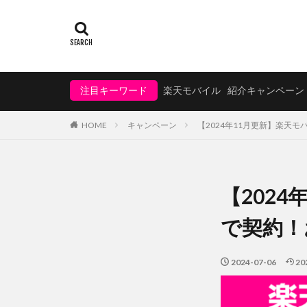
注目キーワード
楽天モバイル
紹介キャンペーン
HOME
キャンペーン
【2024年11月更新】楽天
【202
で契約！
2024-07-06
20