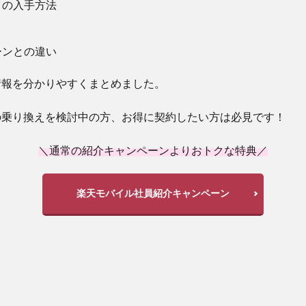
クの入手方法
ーンとの違い
情報を分かりやすくまとめました。
の乗り換えを検討中の方、お得に契約したい方は必見です！
＼通常の紹介キャンペーンよりおトクな特典／
楽天モバイル社員紹介キャンペーン