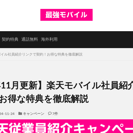
契約特典
通話無料
海外利用
モバイル社員紹介リンクで契約！お得な特典を徹底解説
4年11月更新】楽天モバイル社員紹
お得な特典を徹底解説
24-11-24
キャンペーン
7件