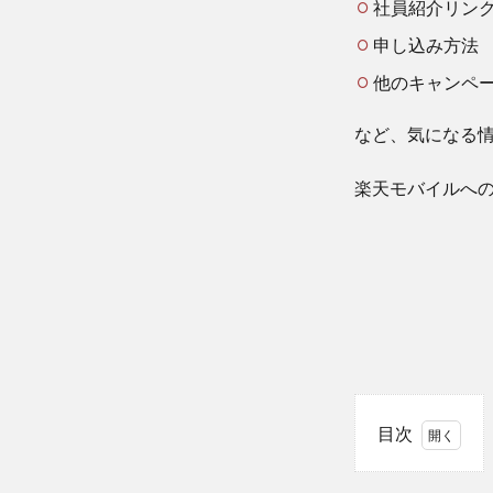
社員紹介リン
申し込み方法
他のキャンペ
など、気になる
楽天モバイルへ
目次
1
楽天