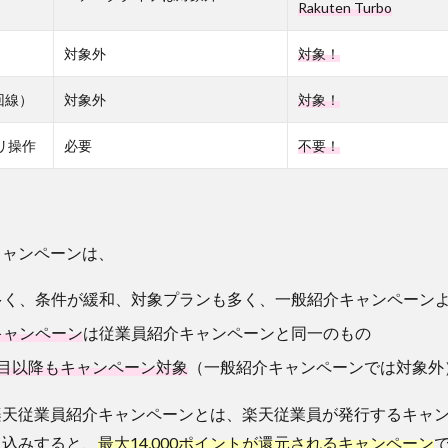
Rakuten Turbo
対象外
対象！
回線）
対象外
対象！
アプリ操作
必要
不要！
キャンペーンは、
多く、条件が緩和、対象プランも多く、一般紹介キャンペーン
キャンペーン
は従業員紹介キャンペーンと同一のもの
線目以降もキャンペーン対象
（一般紹介キャンペーンでは対象外
楽天従業員紹介キャンペーンとは、楽天従業員が発行するキャ
し込みすると、
最大14,000ポイントが還元されるキャンペーン