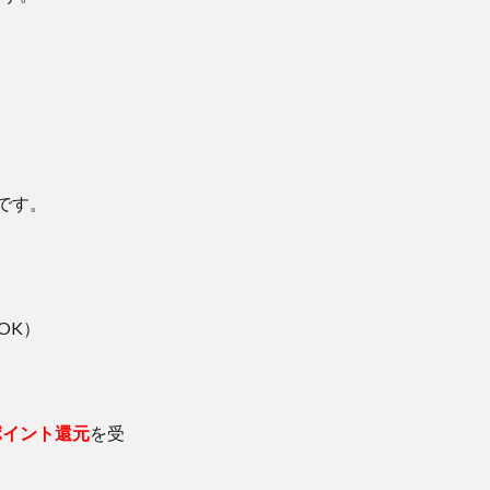
です。
OK）
ポイント還元
を受