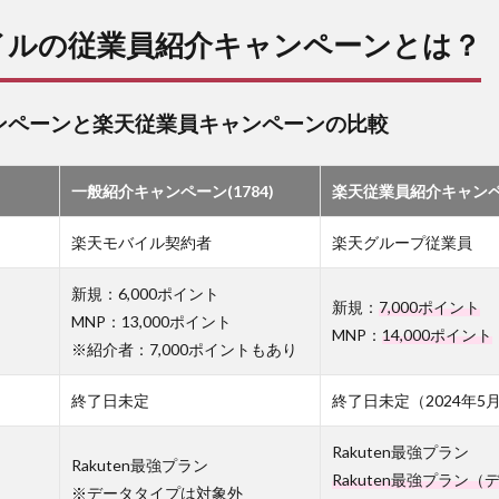
イルの従業員紹介キャンペーンとは？
ンペーンと楽天従業員キャンペーンの比較
一般紹介キャンペーン(1784)
楽天従業員紹介キャンペ
楽天モバイル契約者
楽天グループ従業員
新規：6,000ポイント
新規：
7,000ポイント
MNP：13,000ポイント
MNP：
14,000ポイント
※紹介者：7,000ポイントもあり
終了日未定
終了日未定（2024年5
Rakuten最強プラン
Rakuten最強プラン
Rakuten最強プラン
※データタイプは対象外