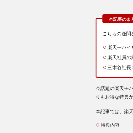
こちらの疑問
楽天モバイ
楽天社員の
三木谷社長
今話題の楽天モ
りもお得な特典
本記事では、楽
特典内容